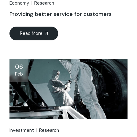
Economy
Research
Providing better service for customers
Read More
06
Feb
Investment
Research