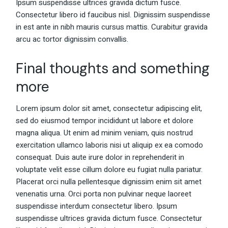
Ipsum suspendisse ultrices gravida dictum fusce.
Consectetur libero id faucibus nisl. Dignissim suspendisse
in est ante in nibh mauris cursus mattis. Curabitur gravida
arcu ac tortor dignissim convallis.
Final thoughts and something
more
Lorem ipsum dolor sit amet, consectetur adipiscing elit,
sed do eiusmod tempor incididunt ut labore et dolore
magna aliqua. Ut enim ad minim veniam, quis nostrud
exercitation ullamco laboris nisi ut aliquip ex ea comodo
consequat. Duis aute irure dolor in reprehenderit in
voluptate velit esse cillum dolore eu fugiat nulla pariatur.
Placerat orci nulla pellentesque dignissim enim sit amet
venenatis urna. Orci porta non pulvinar neque laoreet
suspendisse interdum consectetur libero. Ipsum
suspendisse ultrices gravida dictum fusce. Consectetur