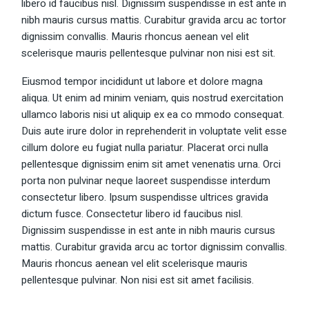
libero id faucibus nisl. Dignissim suspendisse in est ante in
nibh mauris cursus mattis. Curabitur gravida arcu ac tortor
dignissim convallis. Mauris rhoncus aenean vel elit
scelerisque mauris pellentesque pulvinar non nisi est sit.
Eiusmod tempor incididunt ut labore et dolore magna
aliqua. Ut enim ad minim veniam, quis nostrud exercitation
ullamco laboris nisi ut aliquip ex ea co mmodo consequat.
Duis aute irure dolor in reprehenderit in voluptate velit esse
cillum dolore eu fugiat nulla pariatur. Placerat orci nulla
pellentesque dignissim enim sit amet venenatis urna. Orci
porta non pulvinar neque laoreet suspendisse interdum
consectetur libero. Ipsum suspendisse ultrices gravida
dictum fusce. Consectetur libero id faucibus nisl.
Dignissim suspendisse in est ante in nibh mauris cursus
mattis. Curabitur gravida arcu ac tortor dignissim convallis.
Mauris rhoncus aenean vel elit scelerisque mauris
pellentesque pulvinar. Non nisi est sit amet facilisis.